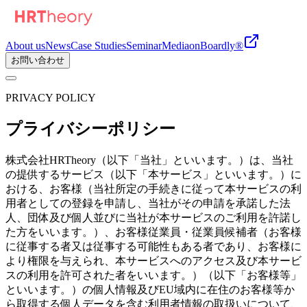
About us
News
Case Studies
Seminar
Media
onBoardly®
お問い合わせ
PRIVACY POLICY
プライバシーポリシー
株式会社HRTheory（以下「当社」といいます。）は、当社
の提供するサービス（以下「本サービス」といいます。）に
おける、お客様（当社所定の手続きに従って本サービスの利
用者としての登録を申請し、当社がその申請を承諾した法
人、団体及び個人並びに当社が本サービスのご利用を許諾し
た方をいいます。）、お客様従業員・従業員候補者（お客様
に従事する者又は従事する可能性もある者であり、お客様に
より権限を与えられ、本サービスへのアクセス及び本サービ
スの利用を許可された者をいいます。）（以下「お客様等」
といいます。）の個人情報及びEU域内に在住のお客様等か
ら取得する個人データを含む利用者情報の取扱いについて、