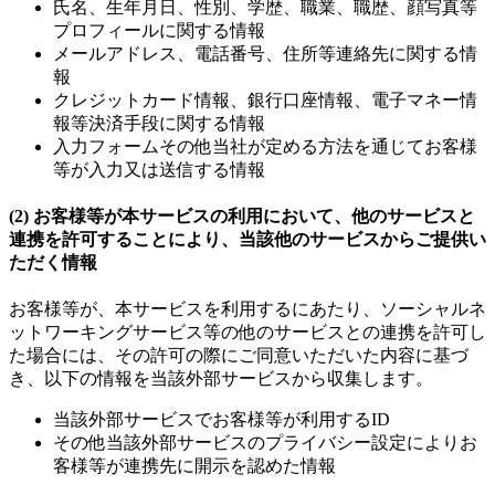
氏名、生年月日、性別、学歴、職業、職歴、顔写真等
プロフィールに関する情報
メールアドレス、電話番号、住所等連絡先に関する情
報
クレジットカード情報、銀行口座情報、電子マネー情
報等決済手段に関する情報
入力フォームその他当社が定める方法を通じてお客様
等が入力又は送信する情報
(2) お客様等が本サービスの利用において、他のサービスと
連携を許可することにより、当該他のサービスからご提供い
ただく情報
お客様等が、本サービスを利用するにあたり、ソーシャルネ
ットワーキングサービス等の他のサービスとの連携を許可し
た場合には、その許可の際にご同意いただいた内容に基づ
き、以下の情報を当該外部サービスから収集します。
当該外部サービスでお客様等が利用するID
その他当該外部サービスのプライバシー設定によりお
客様等が連携先に開示を認めた情報