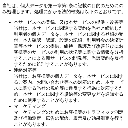
当社は、個人データを第一章第2条に記載の目的のためにの
み処理します。処理にかかる法的根拠は以下のとおりです。
本サービスへの登録、又は本サービスの提供・改善等
当社は、本サービスに関連する契約を当社と締結した
利用者の個人データを、本サービスに関する登録の受
付、本人確認、認証、設定の記録、利用料金の決済計
算等本サービスの提供、維持、保護及び改善並びにお
客様等のサービスの利用の状況等に関する情報を分析
することによる新サービスの開発等、当該契約を履行
するために処理することがあります。
連絡対応等
当社は、お客様等の個人データを、本サービスに関す
るご案内、お問い合わせ等への対応のため、本サービ
スに関する当社の規約等に違反する行為に対応するた
め、本サービスに関する規約等の変更などを通知する
ために使用することがあります。
マーケティング
マーケティングのためにお客様等のトラフィック測定
及び行動測定、広告の配信、表示及び効果測定を行う
ことがあります。