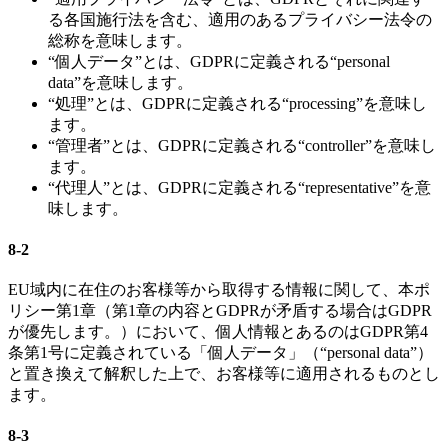
る各国施行法を含む、適用のあるプライバシー法令の
総称を意味します。
“個人データ”とは、GDPRに定義される“personal
data”を意味します。
“処理”とは、GDPRに定義される“processing”を意味し
ます。
“管理者”とは、GDPRに定義される“controller”を意味し
ます。
“代理人”とは、GDPRに定義される“representative”を意
味します。
8-2
EU域内に在住のお客様等から取得する情報に関して、本ポ
リシー第1章（第1章の内容とGDPRが矛盾する場合はGDPR
が優先します。）において、個人情報とあるのはGDPR第4
条第1号に定義されている「個人データ」（“personal data”）
と置き換えて解釈した上で、お客様等に適用されるものとし
ます。
8-3