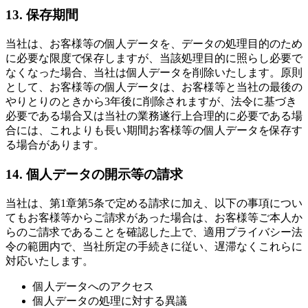
13. 保存期間
当社は、お客様等の個人データを、データの処理目的のため
に必要な限度で保存しますが、当該処理目的に照らし必要で
なくなった場合、当社は個人データを削除いたします。原則
として、お客様等の個人データは、お客様等と当社の最後の
やりとりのときから3年後に削除されますが、法令に基づき
必要である場合又は当社の業務遂行上合理的に必要である場
合には、これよりも長い期間お客様等の個人データを保存す
る場合があります。
14. 個人データの開示等の請求
当社は、第1章第5条で定める請求に加え、以下の事項につい
てもお客様等からご請求があった場合は、お客様等ご本人か
らのご請求であることを確認した上で、適用プライバシー法
令の範囲内で、当社所定の手続きに従い、遅滞なくこれらに
対応いたします。
個人データへのアクセス
個人データの処理に対する異議