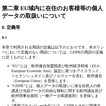
第二章 EU域内に在住のお客様等の個人
データの取扱いについて
8. 定義等
8-1
本章で利用される用語の定義は以下のとおりです。本ポリシ
ーにおいて定義のない用語については、GDPRの用語の定義
に従うものとします。
“EU”とは、欧州連合加盟国及び欧州経済領域（EEA:
European Economic Area）協定に基づきアイスランド、
リヒテンシュタイン及びノルウェーを含む、欧州連合
（European Union）を意味します。
“GDPR”とは、個人データの取扱いに係る自然人の保
護及び当該データの自由な移転に関する欧州議会及び
欧州理事会規則（一般データ保護規則）を意味しま
す。
“適用プライバシー法令”とは、GDPRとそれに関連す